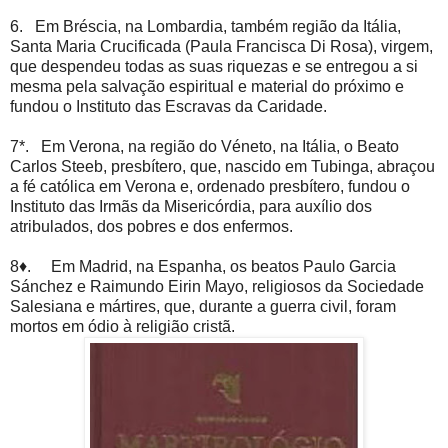
6. Em Bréscia, na Lombardia, também região da Itália,
Santa Maria Crucificada (Paula Francisca Di Rosa), virgem,
que despendeu todas as suas riquezas e se entregou a si
mesma pela salvação espiritual e material do próximo e
fundou o Instituto das Escravas da Caridade.
7*. Em Verona, na região do Véneto, na Itália, o Beato
Carlos Steeb, presbítero, que, nascido em Tubinga, abraçou
a fé católica em Verona e, ordenado presbítero, fundou o
Instituto das Irmãs da Misericórdia, para auxílio dos
atribulados, dos pobres e dos enfermos.
8♦. Em Madrid, na Espanha, os beatos Paulo Garcia
Sánchez e Raimundo Eirin Mayo, religiosos da Sociedade
Salesiana e mártires, que, durante a guerra civil, foram
mortos em ódio à religião cristã.