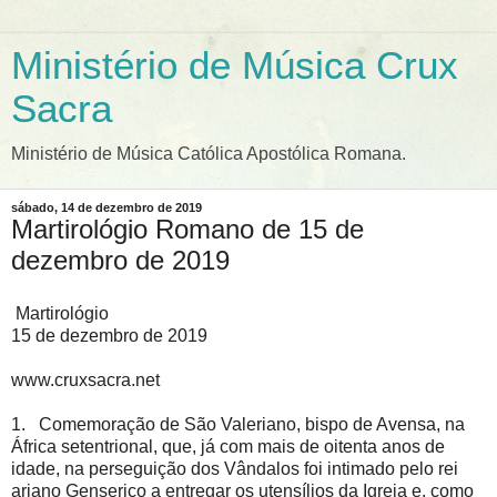
Ministério de Música Crux
Sacra
Ministério de Música Católica Apostólica Romana.
sábado, 14 de dezembro de 2019
Martirológio Romano de 15 de
dezembro de 2019
Martirológio
15 de dezembro de 2019
www.cruxsacra.net
1. Comemoração de São Valeriano, bispo de Avensa, na
África setentrional, que, já com mais de oitenta anos de
idade, na perseguição dos Vândalos foi intimado pelo rei
ariano Genserico a entregar os utensílios da Igreja e, como