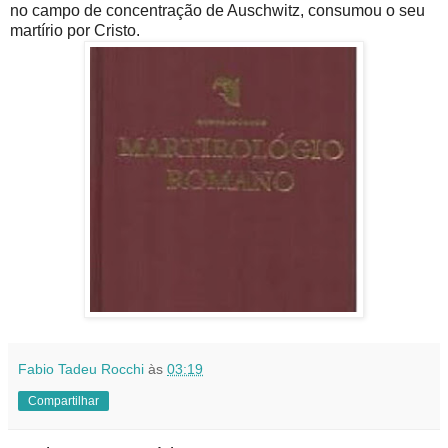
no campo de concentração de Auschwitz, consumou o seu
martírio por Cristo.
Fabio Tadeu Rocchi
às
03:19
Compartilhar