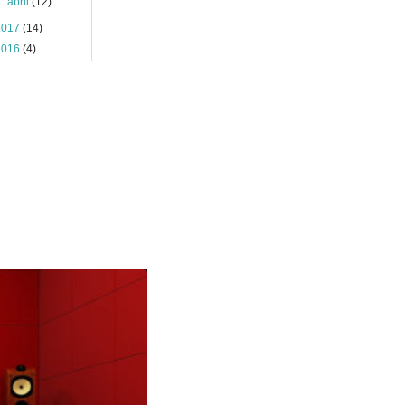
►
abril
(12)
2017
(14)
2016
(4)