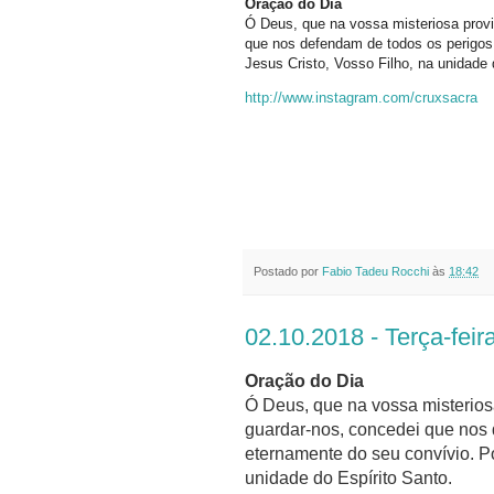
Oração do Dia
Ó Deus, que na vossa misteriosa prov
que nos defendam de todos os perigo
Jesus Cristo, Vosso Filho, na unidade 
http://www.instagram.com/cruxsacra
Postado por
Fabio Tadeu Rocchi
às
18:42
02.10.2018 - Terça-fei
Oração do Dia
Ó Deus, que na vossa misterios
guardar-nos, concedei que nos
eternamente do seu convívio. P
unidade do Espírito Santo.