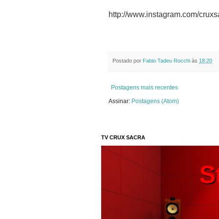
http://www.instagram.com/cruxs
Postado por
Fabio Tadeu Rocchi
às
18:20
Postagens mais recentes
Assinar:
Postagens (Atom)
TV CRUX SACRA