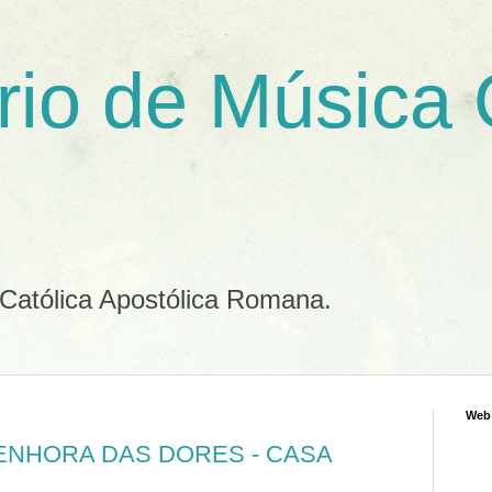
rio de Música
 Católica Apostólica Romana.
Web
ENHORA DAS DORES - CASA