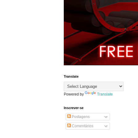
Translate
Powered by
Translate
Inscrever-se
Postagens
Comentários