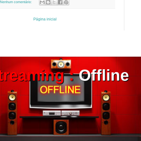
Nenhum comentário:
Página inicial