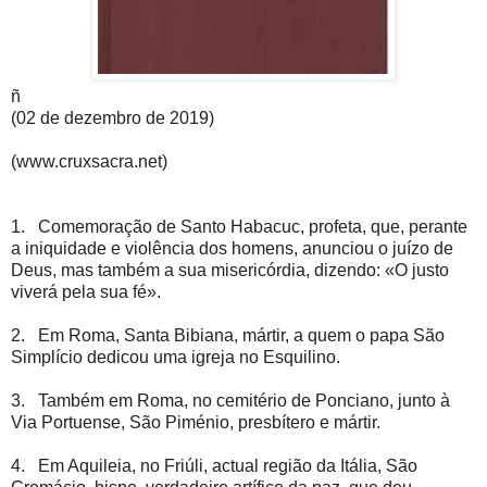
ñ
(02 de dezembro de 2019)
(www.cruxsacra.net)
1. Comemoração de Santo Habacuc, profeta, que, perante
a iniquidade e violência dos homens, anunciou o juízo de
Deus, mas também a sua misericórdia, dizendo: «O justo
viverá pela sua fé».
2. Em Roma, Santa Bibiana, mártir, a quem o papa São
Simplício dedicou uma igreja no Esquilino.
3. Também em Roma, no cemitério de Ponciano, junto à
Via Portuense, São Piménio, presbítero e mártir.
4. Em Aquileia, no Friúli, actual região da Itália, São