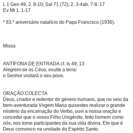
L 1 Gen 49, 2. 8-10; Sal 71 (72), 2. 3-4ab. 7-8. 17
Ev Mt 1, 1-17
* 83.º aniversário natalício do Papa Francisco (1936).
Missa
ANTÍFONA DE ENTRADA cf. Is 49, 13
Alegrem-se os Céus, exulte a terra:
o Senhor visitará o seu povo.
ORAÇÃO COLECTA
Deus, criador e redentor do género humano, que no seio da
bem-aventurada Virgem Maria quisestes realizar o grande
mistério da encarnação do Verbo, ouvi a nossa oração e
concedei que o vosso Filho Unigénito, feito homem como
nós, nos torne participantes da sua vida divina. Ele que é
Deus convosco na unidade do Espírito Santo.