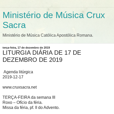
Ministério de Música Crux
Sacra
Ministério de Música Católica Apostólica Romana.
terça-feira, 17 de dezembro de 2019
LITURGIA DIÁRIA DE 17 DE
DEZEMBRO DE 2019
Agenda litúrgica
2019-12-17
www.cruxsacra.net
TERÇA-FEIRA da semana III
Roxo – Ofício da féria.
Missa da féria, pf. II do Advento.