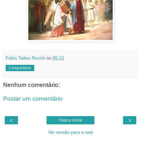
Fabio Tadeu Rocchi
às
05:13
Compartilhar
Nenhum comentário:
Postar um comentário
‹
›
Página inicial
Ver versão para a web