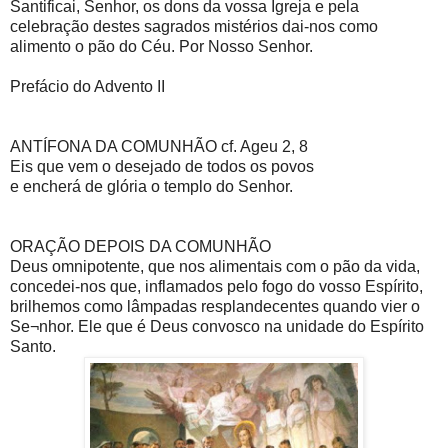
Santificai, Senhor, os dons da vossa Igreja e pela
celebração destes sagrados mistérios dai-nos como
alimento o pão do Céu. Por Nosso Senhor.
Prefácio do Advento II
ANTÍFONA DA COMUNHÃO cf. Ageu 2, 8
Eis que vem o desejado de todos os povos
e encherá de glória o templo do Senhor.
ORAÇÃO DEPOIS DA COMUNHÃO
Deus omnipotente, que nos alimentais com o pão da vida,
concedei-nos que, inflamados pelo fogo do vosso Espírito,
brilhemos como lâmpadas resplandecentes quando vier o
Se¬nhor. Ele que é Deus convosco na unidade do Espírito
Santo.