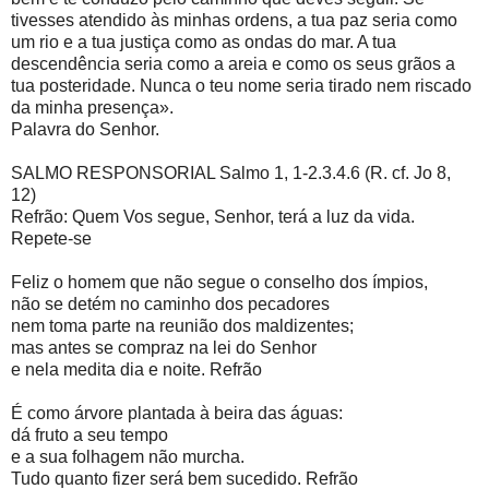
tivesses atendido às minhas ordens, a tua paz seria como
um rio e a tua justiça como as ondas do mar. A tua
descendência seria como a areia e como os seus grãos a
tua posteridade. Nunca o teu nome seria tirado nem riscado
da minha presença».
Palavra do Senhor.
SALMO RESPONSORIAL Salmo 1, 1-2.3.4.6 (R. cf. Jo 8,
12)
Refrão: Quem Vos segue, Senhor, terá a luz da vida.
Repete-se
Feliz o homem que não segue o conselho dos ímpios,
não se detém no caminho dos pecadores
nem toma parte na reunião dos maldizentes;
mas antes se compraz na lei do Senhor
e nela medita dia e noite. Refrão
É como árvore plantada à beira das águas:
dá fruto a seu tempo
e a sua folhagem não murcha.
Tudo quanto fizer será bem sucedido. Refrão