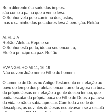
Bem diferente é a sorte dos ímpios:
são como a palha que o vento leva.
O Senhor vela pelo caminho dos justos,
mas o caminho dos pecadores leva à perdição. Refrão
ALELUIA
Refrão: Aleluia. Repete-se
O Senhor está perto, ide ao seu encontro;
Ele é o príncipe da paz. Refrão
EVANGELHO Mt 11, 16-19
Não ouvem João nem o Filho do homem
O lamento de Deus no Antigo Testamento em relação ao
povo do tempo dos profetas, encontramo-lo agora na boca
do próprio Jesus em relação à gente do seu tempo, que
podia escutar da própria boca do Filho de Deus a palavra
da vida, e não a sabia apreciar. Com toda a sorte de
desculpas, os ouvintes de Jesus esquivavam-se a escutá-