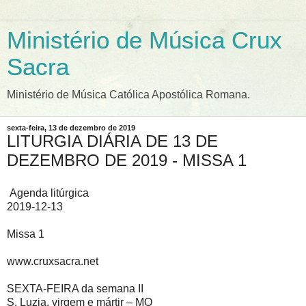
Ministério de Música Crux
Sacra
Ministério de Música Católica Apostólica Romana.
sexta-feira, 13 de dezembro de 2019
LITURGIA DIÁRIA DE 13 DE
DEZEMBRO DE 2019 - MISSA 1
Agenda litúrgica
2019-12-13
Missa 1
www.cruxsacra.net
SEXTA-FEIRA da semana II
S. Luzia, virgem e mártir – MO