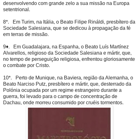
desenvolvendo com grande zelo a sua missão na Europa
setentrional.
8*. Em Turim, na Itália, o Beato Filipe Rináldi, presbítero da
Sociedade Salesiana, que se dedicou à propagação da fé
em terras de missão.
9♦. Em Guadalajara, na Espanha, o Beato Luís Martínez
Alvarellos, religioso da Sociedade Salesiana e mártir, que,
no tempo de perseguição religiosa, enfrentou gloriosamente
o combate por Cristo.
10*. Perto de Munique, na Baviera, região da Alemanha, o
Beato Narciso Putz, presbítero e mártir, que, desterrado da
Polónia ocupada por um regime estrangeiro durante a
guerra, foi levado para o campo de concentração de
Dachau, onde morreu consumido por cruéis tormentos.