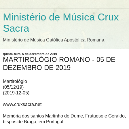
Ministério de Música Crux
Sacra
Ministério de Música Católica Apostólica Romana.
quinta-feira, 5 de dezembro de 2019
MARTIROLÓGIO ROMANO - 05 DE
DEZEMBRO DE 2019
Martirológio
(05/12/19)
(2019-12-05)
www.cruxsacra.net
Memória dos santos Martinho de Dume, Frutuoso e Geraldo,
bispos de Braga, em Portugal.