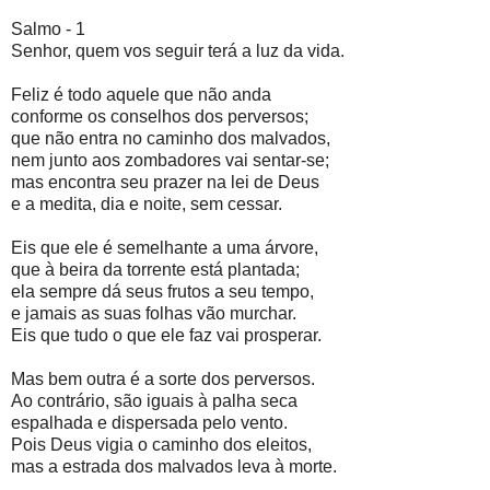
Salmo - 1
Senhor, quem vos seguir terá a luz da vida.
Feliz é todo aquele que não anda
conforme os conselhos dos perversos;
que não entra no caminho dos malvados,
nem junto aos zombadores vai sentar-se;
mas encontra seu prazer na lei de Deus
e a medita, dia e noite, sem cessar.
Eis que ele é semelhante a uma árvore,
que à beira da torrente está plantada;
ela sempre dá seus frutos a seu tempo,
e jamais as suas folhas vão murchar.
Eis que tudo o que ele faz vai prosperar.
Mas bem outra é a sorte dos perversos.
Ao contrário, são iguais à palha seca
espalhada e dispersada pelo vento.
Pois Deus vigia o caminho dos eleitos,
mas a estrada dos malvados leva à morte.