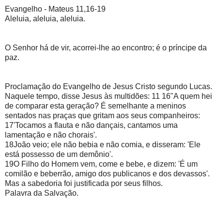
Evangelho - Mateus 11,16-19
Aleluia, aleluia, aleluia.
O Senhor há de vir, acorrei-lhe ao encontro; é o príncipe da
paz.
Proclamação do Evangelho de Jesus Cristo segundo Lucas.
Naquele tempo, disse Jesus às multidões: 11 16"A quem hei
de comparar esta geração? É semelhante a meninos
sentados nas praças que gritam aos seus companheiros:
17'Tocamos a flauta e não dançais, cantamos uma
lamentação e não chorais'.
18João veio; ele não bebia e não comia, e disseram: 'Ele
está possesso de um demônio'.
19O Filho do Homem vem, come e bebe, e dizem: 'É um
comilão e beberrão, amigo dos publicanos e dos devassos'.
Mas a sabedoria foi justificada por seus filhos.
Palavra da Salvação.