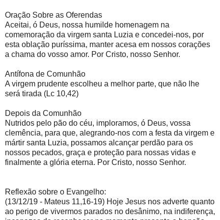
Oração Sobre as Oferendas
Aceitai, ó Deus, nossa humilde homenagem na
comemoração da virgem santa Luzia e concedei-nos, por
esta oblação puríssima, manter acesa em nossos corações
a chama do vosso amor. Por Cristo, nosso Senhor.
Antífona de Comunhão
A virgem prudente escolheu a melhor parte, que não lhe
será tirada (Lc 10,42)
Depois da Comunhão
Nutridos pelo pão do céu, imploramos, ó Deus, vossa
clemência, para que, alegrando-nos com a festa da virgem e
mártir santa Luzia, possamos alcançar perdão para os
nossos pecados, graça e proteção para nossas vidas e
finalmente a glória eterna. Por Cristo, nosso Senhor.
Reflexão sobre o Evangelho:
(13/12/19 - Mateus 11,16-19) Hoje Jesus nos adverte quanto
ao perigo de vivermos parados no desânimo, na indiferença,