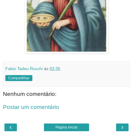
Fabio Tadeu Rocchi
às
03:35
Compartilhar
Nenhum comentário:
Postar um comentário
‹
›
Página inicial