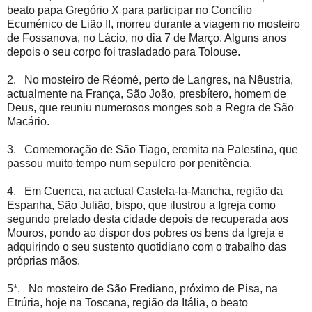
beato papa Gregório X para participar no Concílio
Ecuménico de Lião II, morreu durante a viagem no mosteiro
de Fossanova, no Lácio, no dia 7 de Março. Alguns anos
depois o seu corpo foi trasladado para Tolouse.
2. No mosteiro de Réomé, perto de Langres, na Nêustria,
actualmente na França, São João, presbítero, homem de
Deus, que reuniu numerosos monges sob a Regra de São
Macário.
3. Comemoração de São Tiago, eremita na Palestina, que
passou muito tempo num sepulcro por penitência.
4. Em Cuenca, na actual Castela-la-Mancha, região da
Espanha, São Julião, bispo, que ilustrou a Igreja como
segundo prelado desta cidade depois de recuperada aos
Mouros, pondo ao dispor dos pobres os bens da Igreja e
adquirindo o seu sustento quotidiano com o trabalho das
próprias mãos.
5*. No mosteiro de São Frediano, próximo de Pisa, na
Etrúria, hoje na Toscana, região da Itália, o beato