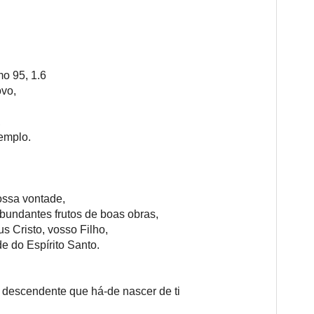
 95, 1.6
ovo,
,
templo.
vossa vontade,
bundantes frutos de boas obras,
 Cristo, vosso Filho,
e do Espírito Santo.
 descendente que há-de nascer de ti