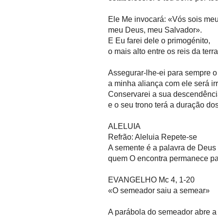
Ele Me invocará: «Vós sois meu
meu Deus, meu Salvador».
E Eu farei dele o primogénito,
o mais alto entre os reis da terr
Assegurar-lhe-ei para sempre o
a minha aliança com ele será i
Conservarei a sua descendênc
e o seu trono terá a duração do
ALELUIA
Refrão: Aleluia Repete-se
A semente é a palavra de Deus 
quem O encontra permanece pa
EVANGELHO Mc 4, 1-20
«O semeador saiu a semear»
A parábola do semeador abre a