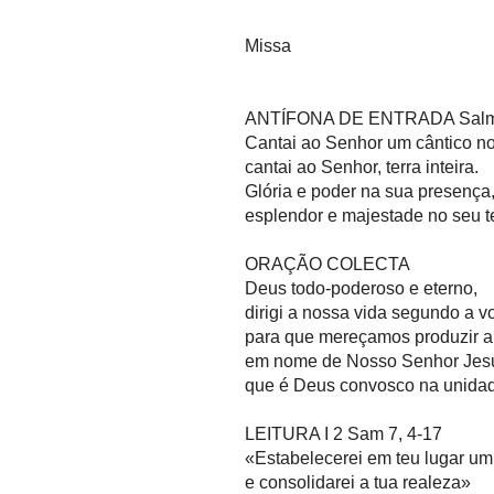
Missa
ANTÍFONA DE ENTRADA Salmo
Cantai ao Senhor um cântico n
cantai ao Senhor, terra inteira.
Glória e poder na sua presença
esplendor e majestade no seu 
ORAÇÃO COLECTA
Deus todo-poderoso e eterno,
dirigi a nossa vida segundo a 
para que mereçamos produzir a
em nome de Nosso Senhor Jesus
que é Deus convosco na unidad
LEITURA I 2 Sam 7, 4-17
«Estabelecerei em teu lugar um
e consolidarei a tua realeza»