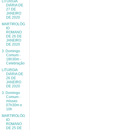
LITURGIA
DIÁRIA DE
27 DE
JANEIRO
DE 2020
MARTIROLÓG
IO
ROMANO
DE 26 DE
JANEIRO
DE 2020
3. Domingo
Comum -
18h30m -
Celebração
LITURGIA
DIÁRIA DE
26 DE
JANEIRO
DE 2020
3. Domingo
Comum -
missas:
07h30m e
10h
MARTIROLÓG
IO
ROMANO
DE 25 DE