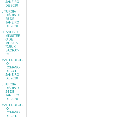
JANEIRO
DE 2020
LITURGIA
DIÁRIA DE
25 DE
JANEIRO
DE 2020
30 ANOS DE
MINISTÉRI
O DE
MÚSICA
"CRUX
SACRA" -
25 ...
MARTIROLÓG
IO
ROMANO
DE 24 DE
JANEIRO
DE 2020
LITURGIA
DIÁRIA DE
24 DE
JANEIRO
DE 2020
MARTIROLÓG
IO
ROMANO
DE 23 DE