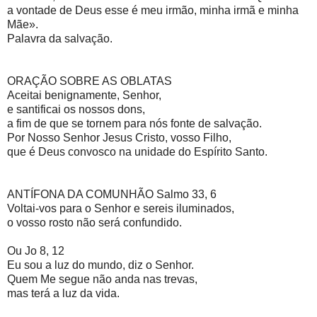
a vontade de Deus esse é meu irmão, minha irmã e minha
Mãe».
Palavra da salvação.
ORAÇÃO SOBRE AS OBLATAS
Aceitai benignamente, Senhor,
e santificai os nossos dons,
a fim de que se tornem para nós fonte de salvação.
Por Nosso Senhor Jesus Cristo, vosso Filho,
que é Deus convosco na unidade do Espírito Santo.
ANTÍFONA DA COMUNHÃO Salmo 33, 6
Voltai-vos para o Senhor e sereis iluminados,
o vosso rosto não será confundido.
Ou Jo 8, 12
Eu sou a luz do mundo, diz o Senhor.
Quem Me segue não anda nas trevas,
mas terá a luz da vida.