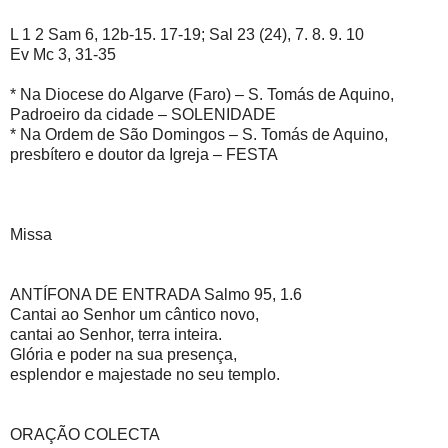
L 1 2 Sam 6, 12b-15. 17-19; Sal 23 (24), 7. 8. 9. 10
Ev Mc 3, 31-35
* Na Diocese do Algarve (Faro) – S. Tomás de Aquino,
Padroeiro da cidade – SOLENIDADE
* Na Ordem de São Domingos – S. Tomás de Aquino,
presbítero e doutor da Igreja – FESTA
Missa
ANTÍFONA DE ENTRADA Salmo 95, 1.6
Cantai ao Senhor um cântico novo,
cantai ao Senhor, terra inteira.
Glória e poder na sua presença,
esplendor e majestade no seu templo.
ORAÇÃO COLECTA