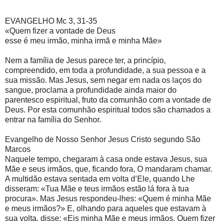
EVANGELHO Mc 3, 31-35
«Quem fizer a vontade de Deus
esse é meu irmão, minha irmã e minha Mãe»
Nem a família de Jesus parece ter, a princípio,
compreendido, em toda a profundidade, a sua pessoa e a
sua missão. Mas Jesus, sem negar em nada os laços do
sangue, proclama a profundidade ainda maior do
parentesco espiritual, fruto da comunhão com a vontade de
Deus. Por esta comunhão espiritual todos são chamados a
entrar na família do Senhor.
Evangelho de Nosso Senhor Jesus Cristo segundo São
Marcos
Naquele tempo, chegaram à casa onde estava Jesus, sua
Mãe e seus irmãos, que, ficando fora, O mandaram chamar.
A multidão estava sentada em volta d’Ele, quando Lhe
disseram: «Tua Mãe e teus irmãos estão lá fora à tua
procura». Mas Jesus respondeu-lhes: «Quem é minha Mãe
e meus irmãos?» E, olhando para aqueles que estavam à
sua volta, disse: «Eis minha Mãe e meus irmãos. Quem fizer