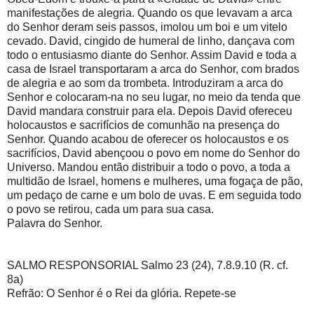
manifestações de alegria. Quando os que levavam a arca
do Senhor deram seis passos, imolou um boi e um vitelo
cevado. David, cingido de humeral de linho, dançava com
todo o entusiasmo diante do Senhor. Assim David e toda a
casa de Israel transportaram a arca do Senhor, com brados
de alegria e ao som da trombeta. Introduziram a arca do
Senhor e colocaram-na no seu lugar, no meio da tenda que
David mandara construir para ela. Depois David ofereceu
holocaustos e sacrifícios de comunhão na presença do
Senhor. Quando acabou de oferecer os holocaustos e os
sacrifícios, David abençoou o povo em nome do Senhor do
Universo. Mandou então distribuir a todo o povo, a toda a
multidão de Israel, homens e mulheres, uma fogaça de pão,
um pedaço de carne e um bolo de uvas. E em seguida todo
o povo se retirou, cada um para sua casa.
Palavra do Senhor.
SALMO RESPONSORIAL Salmo 23 (24), 7.8.9.10 (R. cf.
8a)
Refrão: O Senhor é o Rei da glória. Repete-se