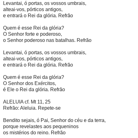
Levantai, ó portas, os vossos umbrais,
alteai-vos, pórticos antigos,
e entrará o Rei da glória. Refrão
Quem é esse Rei da glória?
O Senhor forte e poderoso,
o Senhor poderoso nas batalhas. Refrão
Levantai, ó portas, os vossos umbrais,
alteai-vos, pórticos antigos,
e entrará o Rei da glória. Refrão
Quem é esse Rei da glória?
O Senhor dos Exércitos,
é Ele o Rei da glória. Refrão
ALELUIA cf. Mt 11, 25
Refrão: Aleluia. Repete-se
Bendito sejais, ó Pai, Senhor do céu e da terra,
porque revelastes aos pequeninos
os mistérios do reino. Refrão