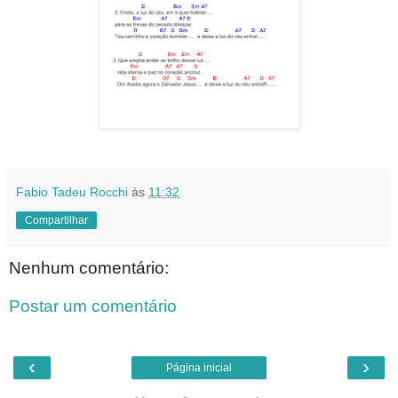
Fabio Tadeu Rocchi
às
11:32
Compartilhar
Nenhum comentário:
Postar um comentário
‹
›
Página inicial