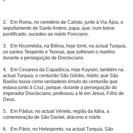
2. Em Roma, no cemitério de Calisto, junto à Via Ápia, o
sepultamento de Santo Antero, papa, que, num breve
pontificado, sucedeu ao mártir Ponciano.
3. Em Nicomédia, na Bitínia, hoje Izmit, na actual Turquia,
os santos Teopento e Teonas, que sofreram o martírio
durante a perseguição de Diocleciano.
4. Em Cesareia da Capadócia, hoje Kayseri, também na
actual Turquia, o centurião São Górdio, mártir, que São
Basílio louva como verdadeiro émulo do centurião que
estava junto à Cruz, porque, durante a perseguição do
imperador Diocleciano, professou a fé em Jesus, Filho de
Deus.
5. Em Pádua, no actual Véneto, região da Itália, a
comemoração de São Daniel, diácono e mártir.
6. Em Pário, no Helesponto, na actual Turquia, São