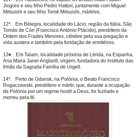
Jingoro e seu filho Pedro Hattori, juntamente com Miguel
Mitsuishi e seu filho Tomé Mitsuishi, mártires.
12*. Em Bélegra, localidade do Lácio, região da Itália, São
Tomás de Córi (Francisco António Plácido), presbítero da
Ordem dos Frades Menores, célebre pela sua pregação e
vida austera e também pela fundação de ermitérios.
13♦. Em Talarn, localidade próxima de Lérida, na Espanha,
Ana Maria Janer Anglarill, virgem, fundadora do Instituto das
Irmãs da Sagrada Família de Urgell.
14*. Perto de Gdansk, na Polónia, o Beato Francisco
Rogaczewski, presbítero e mártir, que, durante a ocupação
da Polónia por um regime hostil a Deus, foi fuzilado e
morreu pela fé.