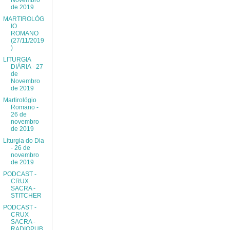
Novembro
de 2019
MARTIROLÓG
IO
ROMANO
(27/11/2019
)
LITURGIA
DIÁRIA - 27
de
Novembro
de 2019
Martirológio
Romano -
26 de
novembro
de 2019
Liturgia do Dia
- 26 de
novembro
de 2019
PODCAST -
CRUX
SACRA -
STITCHER
PODCAST -
CRUX
SACRA -
RADIOPUB