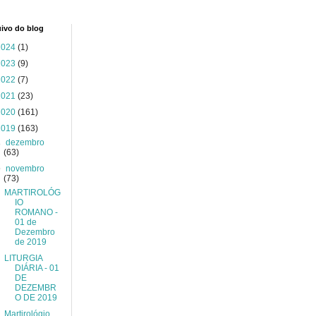
ivo do blog
2024
(1)
2023
(9)
2022
(7)
2021
(23)
2020
(161)
2019
(163)
►
dezembro
(63)
▼
novembro
(73)
MARTIROLÓG
IO
ROMANO -
01 de
Dezembro
de 2019
LITURGIA
DIÁRIA - 01
DE
DEZEMBR
O DE 2019
Martirológio