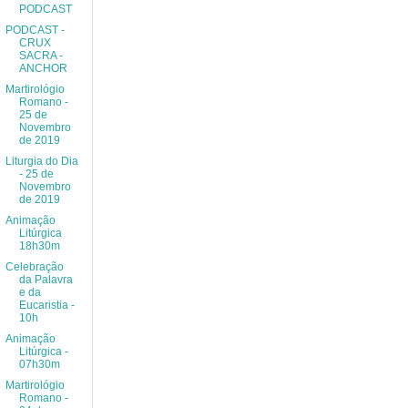
PODCAST
PODCAST -
CRUX
SACRA -
ANCHOR
Martirológio
Romano -
25 de
Novembro
de 2019
Liturgia do Dia
- 25 de
Novembro
de 2019
Animação
Litúrgica
18h30m
Celebração
da Palavra
e da
Eucaristia -
10h
Animação
Litúrgica -
07h30m
Martirológio
Romano -