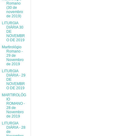
Romano
(30 de
novembro
de 2019)
LITURGIA
DIÁRIA 30
DE
NOVEMBR
O DE 2019
Martirológio
Romano -
29 de
Novembro
de 2019
LITURGIA
DIÁRIA - 29
DE
NOVEMBR
O DE 2019
MARTIROLÓG
IO
ROMANO -
28 de
Novembro
de 2019
LITURGIA
DIÁRIA - 28
de