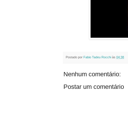
Postado por
Fabio Tadeu Rocchi
às
04:38
Nenhum comentário:
Postar um comentário