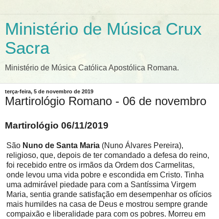
Ministério de Música Crux
Sacra
Ministério de Música Católica Apostólica Romana.
terça-feira, 5 de novembro de 2019
Martirológio Romano - 06 de novembro
Martirológio 06/11/2019
São
Nuno de Santa Maria
(Nuno Álvares Pereira),
religioso, que, depois de ter comandado a defesa do reino,
foi recebido entre os irmãos da Ordem dos Carmelitas,
onde levou uma vida pobre e escondida em Cristo. Tinha
uma admirável piedade para com a Santíssima Virgem
Maria, sentia grande satisfação em desempenhar os ofícios
mais humildes na casa de Deus e mostrou sempre grande
compaixão e liberalidade para com os pobres. Morreu em