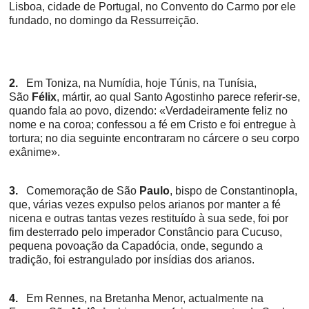
Lisboa, cidade de Portugal, no Convento do Carmo por ele
fundado, no domingo da Ressurreição.
2.
Em Toniza, na Numídia, hoje Túnis, na Tunísia,
São
Félix
, mártir, ao qual Santo Agostinho parece referir-se,
quando fala ao povo, dizendo: «Verdadeiramente feliz no
nome e na coroa; confessou a fé em Cristo e foi entregue à
tortura; no dia seguinte encontraram no cárcere o seu corpo
exânime».
3.
Comemoração de São
Paulo
, bispo de Constantinopla,
que, várias vezes expulso pelos arianos por manter a fé
nicena e outras tantas vezes restituído à sua sede, foi por
fim desterrado pelo imperador Constâncio para Cucuso,
pequena povoação da Capadócia, onde, segundo a
tradição, foi estrangulado por insídias dos arianos.
4.
Em Rennes, na Bretanha Menor, actualmente na