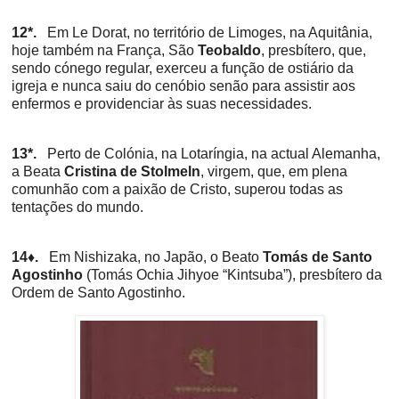
12*.
Em Le Dorat, no território de Limoges, na Aquitânia,
hoje também na França, São
Teobaldo
, presbítero, que,
sendo cónego regular, exerceu a função de ostiário da
igreja e nunca saiu do cenóbio senão para assistir aos
enfermos e providenciar às suas necessidades.
13*.
Perto de Colónia, na Lotaríngia, na actual Alemanha,
a Beata
Cristina de Stolmeln
, virgem, que, em plena
comunhão com a paixão de Cristo, superou todas as
tentações do mundo.
14♦.
Em Nishizaka, no Japão, o Beato
Tomás de Santo
Agostinho
(Tomás Ochia Jihyoe “Kintsuba”), presbítero da
Ordem de Santo Agostinho.