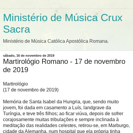
Ministério de Música Crux
Sacra
Ministério de Música Católica Apostólica Romana.
sábado, 16 de novembro de 2019
Martirológio Romano - 17 de novembro
de 2019
Martirológio
(17 de novembro de 2019)
Memória de Santa Isabel da Hungria, que, sendo muito
jovem, foi dada em casamento a Luís, landgrave da
Turíngia, e teve três filhos; ao ficar viúva, depois de sofrer
corajosamente muitas tribulações e sempre inclinada à
meditação das realidades celestes, retirou-se, em Marburgo,
cidade da Alemanha, num hospital que ela própria tinha