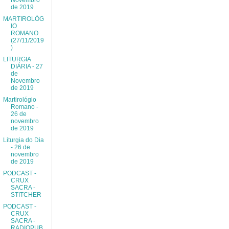
Novembro
de 2019
MARTIROLÓG
IO
ROMANO
(27/11/2019
)
LITURGIA
DIÁRIA - 27
de
Novembro
de 2019
Martirológio
Romano -
26 de
novembro
de 2019
Liturgia do Dia
- 26 de
novembro
de 2019
PODCAST -
CRUX
SACRA -
STITCHER
PODCAST -
CRUX
SACRA -
RADIOPUB