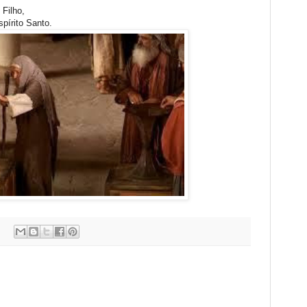
 Filho,
pírito Santo.