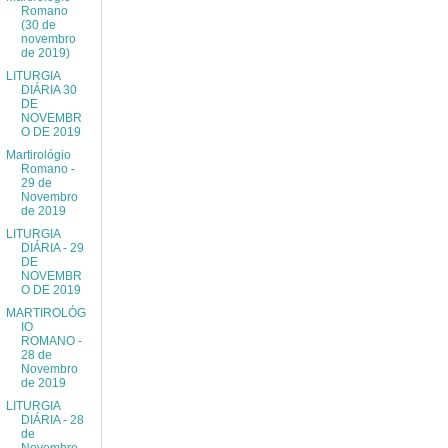
Romano
(30 de
novembro
de 2019)
LITURGIA
DIÁRIA 30
DE
NOVEMBR
O DE 2019
Martirológio
Romano -
29 de
Novembro
de 2019
LITURGIA
DIÁRIA - 29
DE
NOVEMBR
O DE 2019
MARTIROLÓG
IO
ROMANO -
28 de
Novembro
de 2019
LITURGIA
DIÁRIA - 28
de