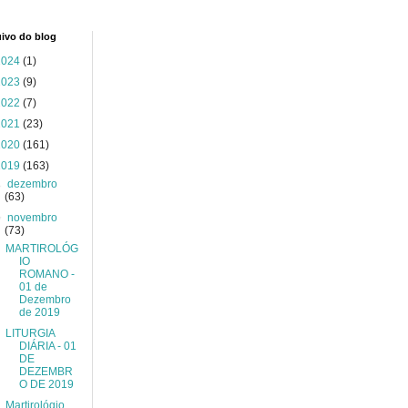
ivo do blog
2024
(1)
2023
(9)
2022
(7)
2021
(23)
2020
(161)
2019
(163)
►
dezembro
(63)
▼
novembro
(73)
MARTIROLÓG
IO
ROMANO -
01 de
Dezembro
de 2019
LITURGIA
DIÁRIA - 01
DE
DEZEMBR
O DE 2019
Martirológio