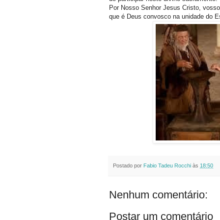
Por Nosso Senhor Jesus Cristo, vosso
que é Deus convosco na unidade do Es
Postado por
Fabio Tadeu Rocchi
às
18:50
Nenhum comentário:
Postar um comentário