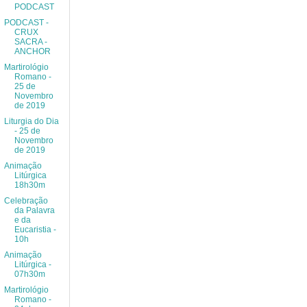
PODCAST
PODCAST -
CRUX
SACRA -
ANCHOR
Martirológio
Romano -
25 de
Novembro
de 2019
Liturgia do Dia
- 25 de
Novembro
de 2019
Animação
Litúrgica
18h30m
Celebração
da Palavra
e da
Eucaristia -
10h
Animação
Litúrgica -
07h30m
Martirológio
Romano -