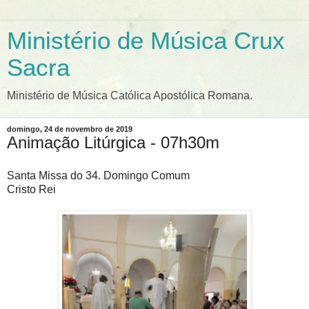
Ministério de Música Crux
Sacra
Ministério de Música Católica Apostólica Romana.
domingo, 24 de novembro de 2019
Animação Litúrgica - 07h30m
Santa Missa do 34. Domingo Comum
Cristo Rei