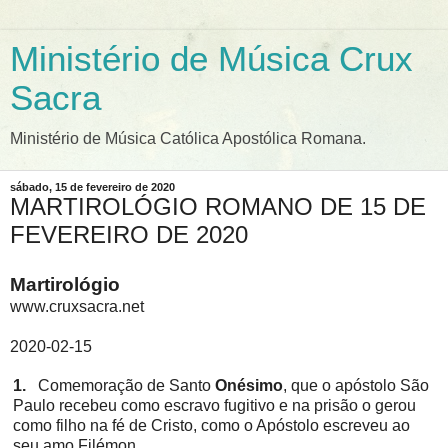
Ministério de Música Crux
Sacra
Ministério de Música Católica Apostólica Romana.
sábado, 15 de fevereiro de 2020
MARTIROLÓGIO ROMANO DE 15 DE
FEVEREIRO DE 2020
Martirológio
www.cruxsacra.net
2020-02-15
1.
Comemoração de Santo
Onésimo
, que o apóstolo São
Paulo recebeu como escravo fugitivo e na prisão o gerou
como filho na fé de Cristo, como o Apóstolo escreveu ao
seu amo Filémon.