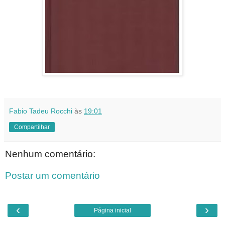
Fabio Tadeu Rocchi
às
19:01
Compartilhar
Nenhum comentário:
Postar um comentário
‹
›
Página inicial