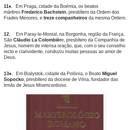
11♦.
Em Praga, cidade da Boémia, os beatos
mártires
Frederico Bachstein
, presbítero da Ordem dos
Frades Menores, e
treze companheiros
da mesma Ordem.
12.
Em Paray-le-Monial, na Borgonha, região da França,
São
Cláudio La Colombièr
e, presbítero da Companhia de
Jesus, homem de intensa oração, que, com o seu conselho
recto e clarividente, conduziu muitas pessoas ao amor de
Deus.
13♦.
Em Bialystok, cidade da Polónia, o Beato
Miguel
Sopocko
, presbítero da diocese de Vilna, fundador das
Irmãs de Jesus Misericordioso.