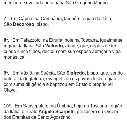
memória é evocada pelo papa São Gregório Magno.
7.
Em Cápua, na Campânia, também região da Itália,
São
Decoroso
, bispo.
8*.
Em Palazzolo, na Etrúria, hoje na Toscana, igualmente
região da Itália, São
Valfredo
, abade, que, depois de ter
criado cinco filhos, decidiu com sua esposa abraçar a vida
monástica.
9*.
Em Växjö, na Suécia, São
Sigfredo
, bispo, que, sendo
natural da Inglaterra, evangelizou os povos desta região
com suma diligência e baptizou em Cristo o próprio rei
Olavo.
10*.
Em Sansepulcro, na Úmbria, hoje na Toscana, região
da Itália, o Beato
Ângelo Scarpetti
, presbítero da Ordem
dos Eremitas de Santo Agostinho.