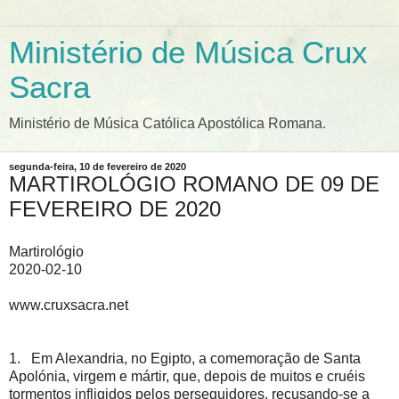
Ministério de Música Crux
Sacra
Ministério de Música Católica Apostólica Romana.
segunda-feira, 10 de fevereiro de 2020
MARTIROLÓGIO ROMANO DE 09 DE
FEVEREIRO DE 2020
Martirológio
2020-02-10
www.cruxsacra.net
1. Em Alexandria, no Egipto, a comemoração de Santa
Apolónia, virgem e mártir, que, depois de muitos e cruéis
tormentos infligidos pelos perseguidores, recusando-se a