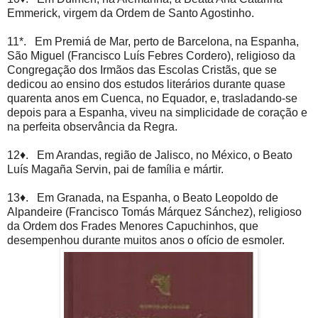
Emmerick, virgem da Ordem de Santo Agostinho.
11*. Em Premiá de Mar, perto de Barcelona, na Espanha,
São Miguel (Francisco Luís Febres Cordero), religioso da
Congregação dos Irmãos das Escolas Cristãs, que se
dedicou ao ensino dos estudos literários durante quase
quarenta anos em Cuenca, no Equador, e, trasladando-se
depois para a Espanha, viveu na simplicidade de coração e
na perfeita observância da Regra.
12♦. Em Arandas, região de Jalisco, no México, o Beato
Luís Magaña Servin, pai de família e mártir.
13♦. Em Granada, na Espanha, o Beato Leopoldo de
Alpandeire (Francisco Tomás Márquez Sánchez), religioso
da Ordem dos Frades Menores Capuchinhos, que
desempenhou durante muitos anos o ofício de esmoler.