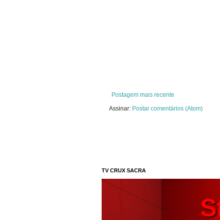
Postagem mais recente
Assinar:
Postar comentários (Atom)
TV CRUX SACRA