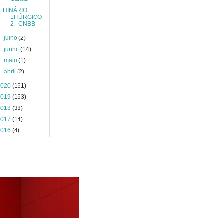
HINÁRIO
LITÚRGICO
2 - CNBB
►
julho
(2)
►
junho
(14)
►
maio
(1)
►
abril
(2)
2020
(161)
2019
(163)
2018
(38)
2017
(14)
2016
(4)