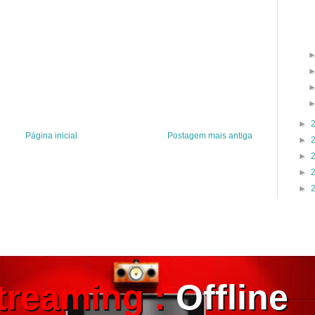
►
Página inicial
Postagem mais antiga
►
►
►
►