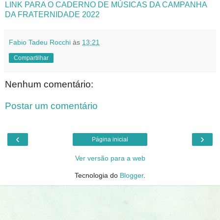
LINK PARA O CADERNO DE MÚSICAS DA CAMPANHA
DA FRATERNIDADE 2022
Fabio Tadeu Rocchi
às
13:21
Compartilhar
Nenhum comentário:
Postar um comentário
‹
›
Página inicial
Ver versão para a web
Tecnologia do
Blogger
.