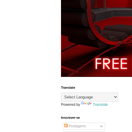
Translate
Powered by
Translate
Inscrever-se
Postagens