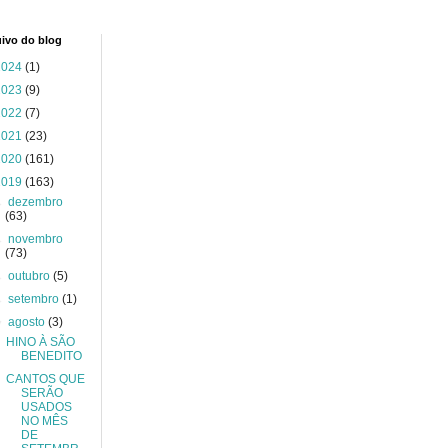
ivo do blog
2024
(1)
2023
(9)
2022
(7)
2021
(23)
2020
(161)
2019
(163)
►
dezembro
(63)
►
novembro
(73)
►
outubro
(5)
►
setembro
(1)
▼
agosto
(3)
HINO À SÃO
BENEDITO
CANTOS QUE
SERÃO
USADOS
NO MÊS
DE