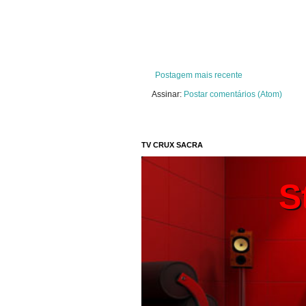
Postagem mais recente
Assinar:
Postar comentários (Atom)
TV CRUX SACRA