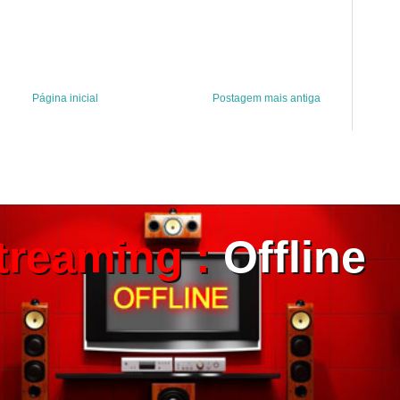
Página inicial
Postagem mais antiga