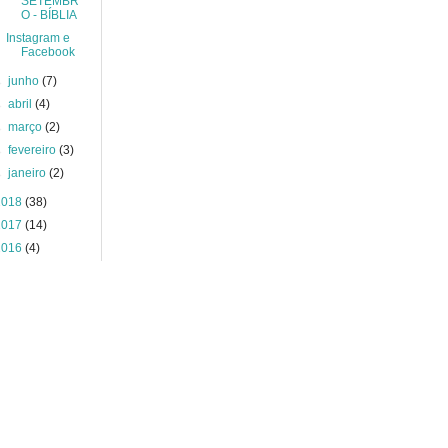
SETEMBR
O - BÍBLIA
Instagram e
Facebook
►
junho
(7)
►
abril
(4)
►
março
(2)
►
fevereiro
(3)
►
janeiro
(2)
2018
(38)
2017
(14)
2016
(4)