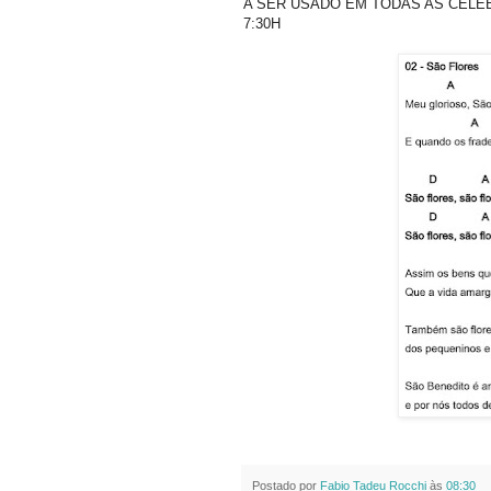
A SER USADO EM TODAS AS CELE
7:30H
Postado por
Fabio Tadeu Rocchi
às
08:30