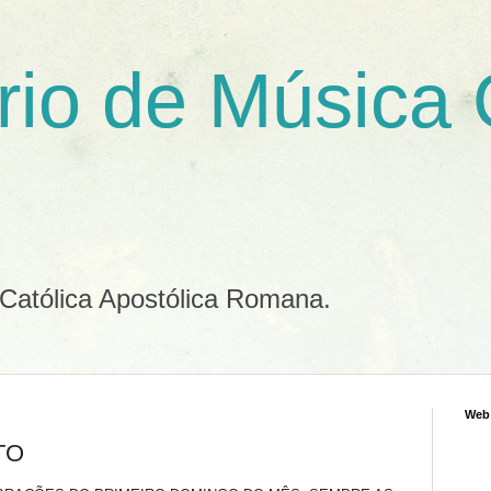
rio de Música
 Católica Apostólica Romana.
Web
TO