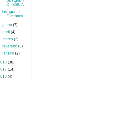
SETEMBR
O - BÍBLIA
Instagram e
Facebook
►
junho
(7)
►
abril
(4)
►
março
(2)
►
fevereiro
(3)
►
janeiro
(2)
2018
(38)
2017
(14)
2016
(4)