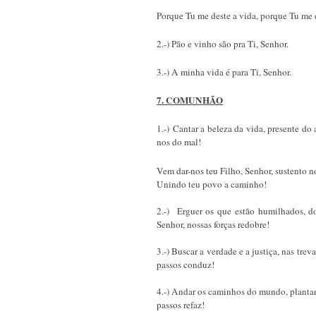
Porque Tu me deste a vida, porque Tu me d
2.-) Pão e vinho são pra Ti, Senhor.
3.-) A minha vida é para Ti, Senhor.
7. COMUNHÃO
1.-) Cantar a beleza da vida, presente d
nos do mal!
Vem dar-nos teu Filho, Senhor, sustento n
Unindo teu povo a caminho!
2.-) Erguer os que estão humilhados, d
Senhor, nossas forças redobre!
3.-) Buscar a verdade e a justiça, nas tre
passos conduz!
4.-) Andar os caminhos do mundo, plantan
passos refaz!