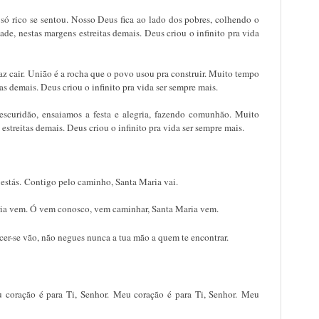
 só rico se sentou. Nosso Deus fica ao lado dos pobres, colhendo o
de, nestas margens estreitas demais. Deus criou o infinito pra vida
faz cair. União é a rocha que o povo usou pra construir. Muito tempo
as demais. Deus criou o infinito pra vida ser sempre mais.
a escuridão, ensaiamos a festa e alegria, fazendo comunhão. Muito
streitas demais. Deus criou o infinito pra vida ser sempre mais.
o estás. Contigo pelo caminho, Santa Maria vai.
ia vem. Ó vem conosco, vem caminhar, Santa Maria vem.
er-se vão, não negues nunca a tua mão a quem te encontrar.
u coração é para Ti, Senhor. Meu coração é para Ti, Senhor. Meu