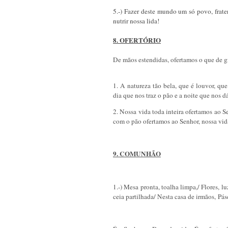
5.-) Fazer deste mundo um só povo, frate
nutrir nossa lida!
8. OFERTÓRIO
De mãos estendidas, ofertamos o que de g
1. A natureza tão bela, que é louvor, qu
dia que nos traz o pão e a noite que nos 
2. Nossa vida toda inteira ofertamos ao
com o pão ofertamos ao Senhor, nossa vida
9. COMUNHÃO
1.-) Mesa pronta, toalha limpa,/ Flores, l
ceia partilhada/ Nesta casa de irmãos,
Pás