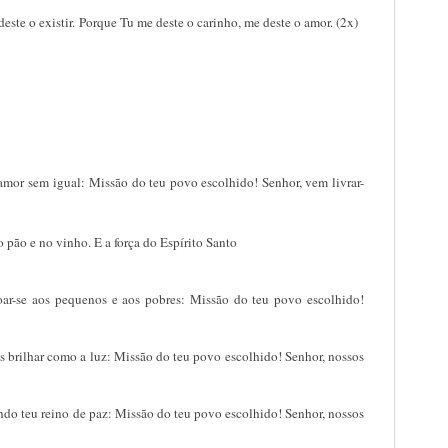
este o existir. Porque Tu me deste o carinho, me deste o amor. (2x)
o amor sem igual: Missão do teu povo escolhido! Senhor, vem livrar-
o pão e no vinho. E a força do Espírito Santo
oar-se aos pequenos e aos pobres: Missão do teu povo escolhido!
vas brilhar como a luz: Missão do teu povo escolhido! Senhor, nossos
do teu reino de paz: Missão do teu povo escolhido! Senhor, nossos