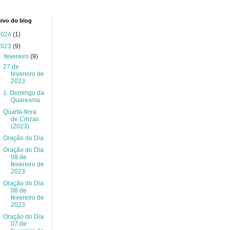
ivo do blog
2024
(1)
2023
(9)
▼
fevereiro
(9)
27 de
fevereiro de
2023
1. Domingo da
Quaresma
Quarta-feira
de Cinzas
(2023)
Oração do Dia
Oração do Dia
09 de
fevereiro de
2023
Oração do Dia
08 de
fevereiro de
2023
Oração do Dia
07 de