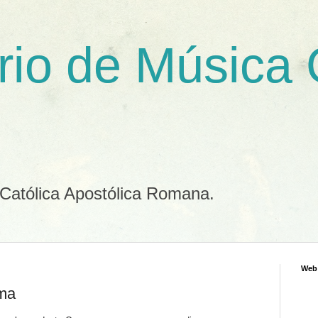
rio de Música
 Católica Apostólica Romana.
Web
ma