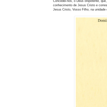
Concedei-nos, ó Deus onipotente, que
conhecimento de Jesus Cristo e corre
Jesus Cristo, Vosso Filho, na unidad