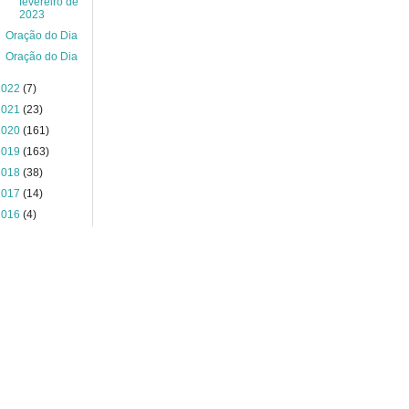
fevereiro de
2023
Oração do Dia
Oração do Dia
2022
(7)
2021
(23)
2020
(161)
2019
(163)
2018
(38)
2017
(14)
2016
(4)