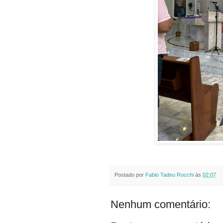
Postado por
Fabio Tadeu Rocchi
às
02:07
Nenhum comentário: