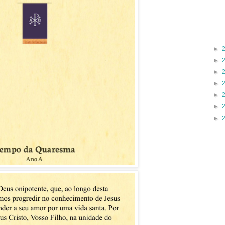
►
►
►
►
►
►
►