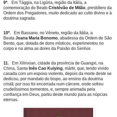
9*.
Em Tággia, na Ligúria, região da Itália, a
comemoração do Beato
Cristóvão de Milão
, presbítero da
Ordem dos Pregadores, muito dedicado ao culto divino e à
doutrina sagrada.
10*.
Em Bassano, no Véneto, região da Itália, a
Beata
Joana Maria Bonomo
, abadessa da Ordem de São
Bento, que, dotada de dons místicos, experimentou no
corpo e na alma as dores da Paixão do Senhor.
11.
Em Xilinxian, cidade da província de Guangxi, na
China, Santa
Inês Cao Kuiying
, mártir, que, tendo vivido
casada com um esposo violento, depois da morte deste se
dedicou, por mandato do bispo, ao ensino da doutrina
cristã; por isso foi encerrada num cárcere, onde sofreu
crudelíssimos tormentos, e, sempre animada pela
confiança em Deus, partiu deste mundo para as núpcias
eternas.