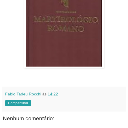
Fabio Tadeu Rocchi
às
14:22
Compartilhar
Nenhum comentário: