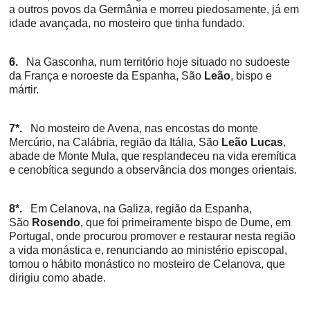
a outros povos da Germânia e morreu piedosamente, já em
idade avançada, no mosteiro que tinha fundado.
6.
Na Gasconha, num território hoje situado no sudoeste
da França e noroeste da Espanha, São
Leão
, bispo e
mártir.
7*.
No mosteiro de Avena, nas encostas do monte
Mercúrio, na Calábria, região da Itália, São
Leão Lucas
,
abade de Monte Mula, que resplandeceu na vida eremítica
e cenobítica segundo a observância dos monges orientais.
8*.
Em Celanova, na Galiza, região da Espanha,
São
Rosendo
, que foi primeiramente bispo de Dume, em
Portugal, onde procurou promover e restaurar nesta região
a vida monástica e, renunciando ao ministério episcopal,
tomou o hábito monástico no mosteiro de Celanova, que
dirigiu como abade.