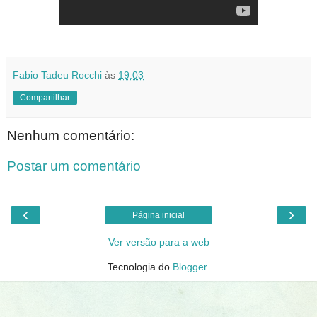
Fabio Tadeu Rocchi
às
19:03
Compartilhar
Nenhum comentário:
Postar um comentário
‹
›
Página inicial
Ver versão para a web
Tecnologia do
Blogger
.