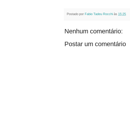
Postado por
Fabio Tadeu Rocchi
às
15:25
Nenhum comentário:
Postar um comentário