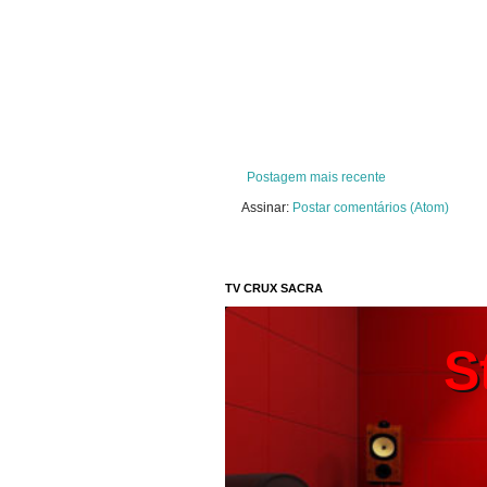
Postagem mais recente
Assinar:
Postar comentários (Atom)
TV CRUX SACRA