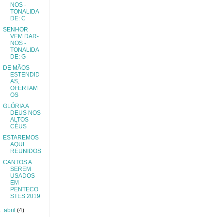
NOS -
TONALIDA
DE: C
SENHOR
VEM DAR-
NOS -
TONALIDA
DE: G
DE MÃOS
ESTENDID
AS,
OFERTAM
OS
GLÓRIA A
DEUS NOS
ALTOS
CÉUS
ESTAREMOS
AQUI
REUNIDOS
CANTOS A
SEREM
USADOS
EM
PENTECO
STES 2019
►
abril
(4)