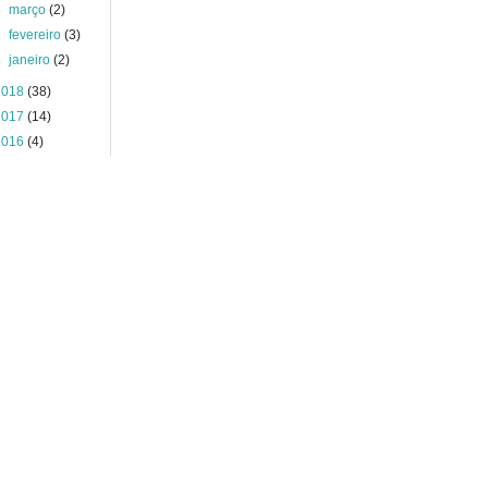
►
março
(2)
►
fevereiro
(3)
►
janeiro
(2)
2018
(38)
2017
(14)
2016
(4)