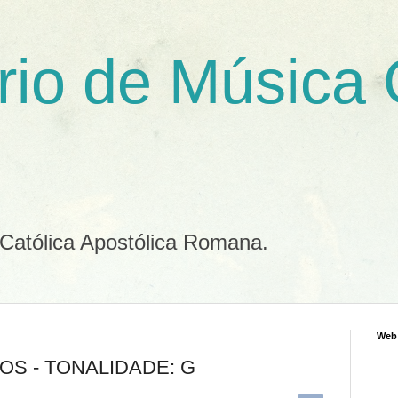
rio de Música
 Católica Apostólica Romana.
Web
S - TONALIDADE: G