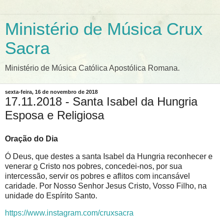
Ministério de Música Crux
Sacra
Ministério de Música Católica Apostólica Romana.
sexta-feira, 16 de novembro de 2018
17.11.2018 - Santa Isabel da Hungria
Esposa e Religiosa
Oração do Dia
Ó Deus, que destes a santa Isabel da Hungria reconhecer e
venerar
o
Cristo nos pobres, concedei-nos, por sua
intercessão, servir os pobres e aflitos com incansável
caridade. Por Nosso Senhor Jesus Cristo, Vosso Filho, na
unidade do Espírito Santo.
https://www.instagram.com/cruxsacra