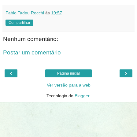
Fabio Tadeu Rocchi
às
19:57
Compartilhar
Nenhum comentário:
Postar um comentário
‹
›
Página inicial
Ver versão para a web
Tecnologia do
Blogger
.