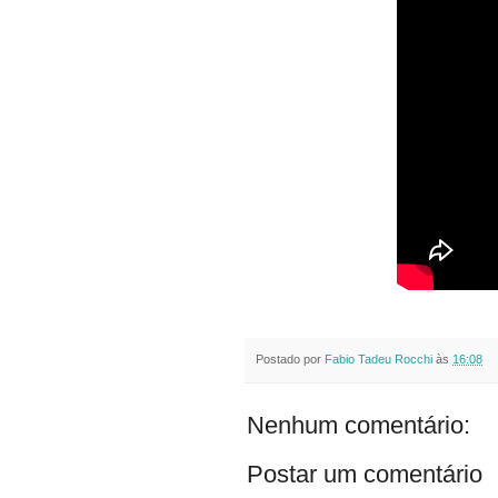
Postado por
Fabio Tadeu Rocchi
às
16:08
Nenhum comentário:
Postar um comentário