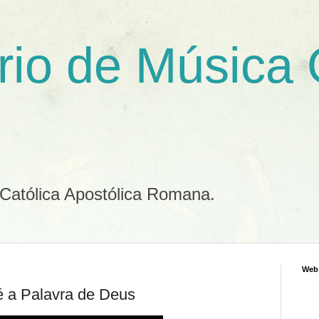
rio de Música
 Católica Apostólica Romana.
Web
a é a Palavra de Deus