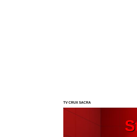
TV CRUX SACRA