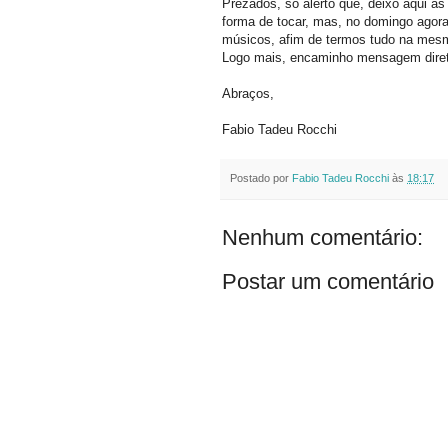
Prezados, só alerto que, deixo aqui as
forma de tocar, mas, no domingo agora
músicos, afim de termos tudo na mesm
Logo mais, encaminho mensagem diret
Abraços,
Fabio Tadeu Rocchi
Postado por
Fabio Tadeu Rocchi
às
18:17
Nenhum comentário:
Postar um comentário