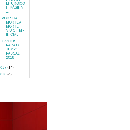
LITÚRGICO
I - PÁGINA
...
POR SUA
MORTE A
MORTE
VIU O FIM -
INICIAL
CANTOS
PARA O
TEMPO
PASCAL
2018
2017
(14)
2016
(4)